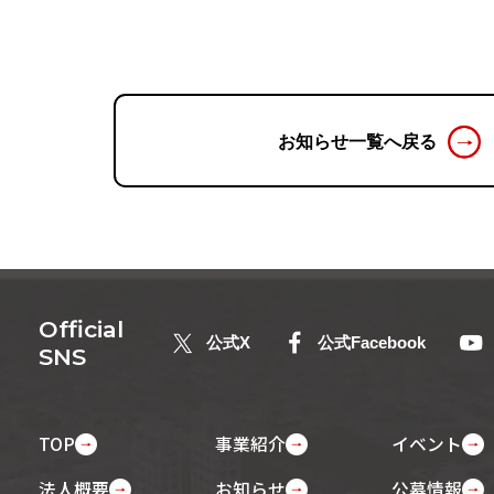
お知らせ一覧へ戻る
Official
公式X
公式Facebook
SNS
TOP
事業紹介
イベント
法人概要
お知らせ
公募情報