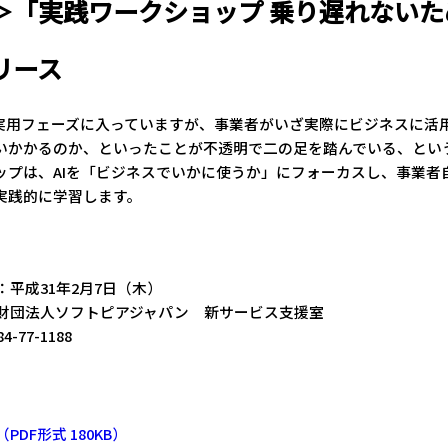
＞「実践ワークショップ 乗り遅れないため
リース
に実用フェーズに入っていますが、事業者がいざ実際にビジネスに活
いかかるのか、といったことが不透明で二の足を踏んでいる、とい
ップは、AIを「ビジネスでいかに使うか」にフォーカスし、事業者
実践的に学習します。
平成31年2月7日（木）
財団法人ソフトピアジャパン 新サービス支援室
-77-1188
DF形式 180KB）