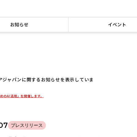
お知らせ
イベント
アジャパンに関するお知らせを表示していま
めのAI 活用」を開催します。
07
プレスリリース