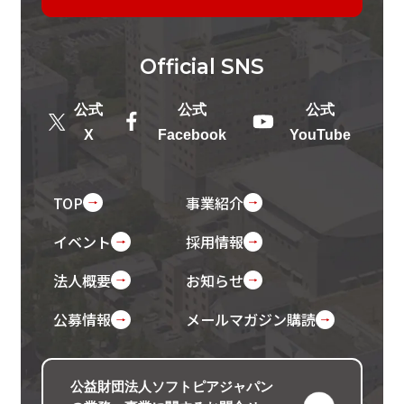
Official
SNS
公式
公式
公式
X
Facebook
YouTube
TOP
事業紹介
イベント
採用情報
法人概要
お知らせ
公募情報
メールマガジン購読
公益財団法人ソフトピアジャパン