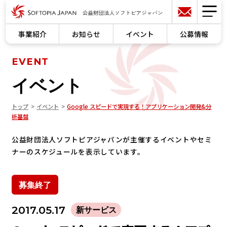
事業紹介
お知らせ
イベント
公募情報
EVENT
イベント
トップ
イベント
Google スピードで実現する！アプリケーション開発&分
析基盤
公益財団法人ソフトピアジャパンが主催するイベントやセミ
ナーのスケジュールを表示しています。
募集終了
2017.05.17
新サービス