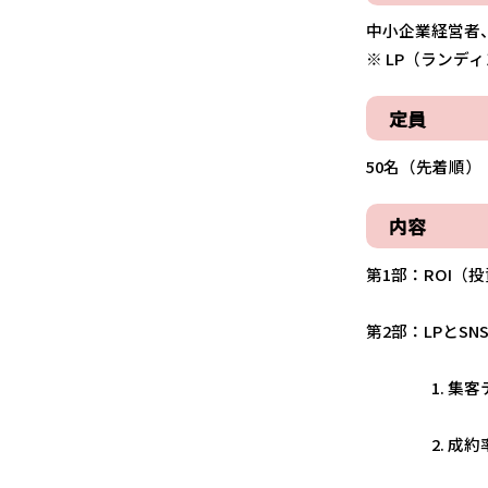
中小企業経営者、
※ LP（ラン
定員
50名（先着順）
内容
第1部：ROI（
第2部：LPとS
1. 集客テスト
2. 成約率