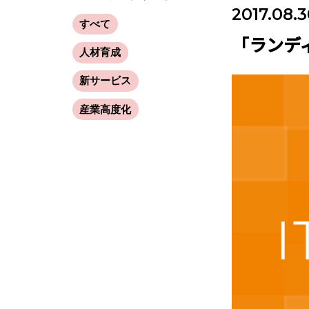
2017.08.
すべて
「ランデ
人材育成
新サービス
産業高度化