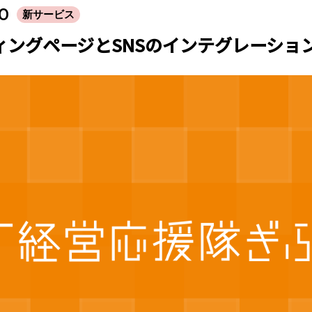
30
新サービス
ィングページとSNSのインテグレーショ