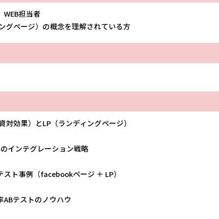
WEB担当者
ディングページ）の概念を理解されている方
投資対効果）とLP（ランディングページ）
NSのインテグレーション戦略
事例（facebookページ ＋ LP）
ABテストのノウハウ