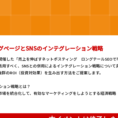
グページとSNSのインテグレーション戦略
で開催した「売上を伸ばすネットポスティング ロングテールSEOで
活用すべく、SNSとの併用によるインテグレーション戦略について
抜群のROI（投資対効果）を生み出す方法をご提案します。
ーション戦略とは？
場を統合化して、有効なマーケティングをしようとする経済戦略