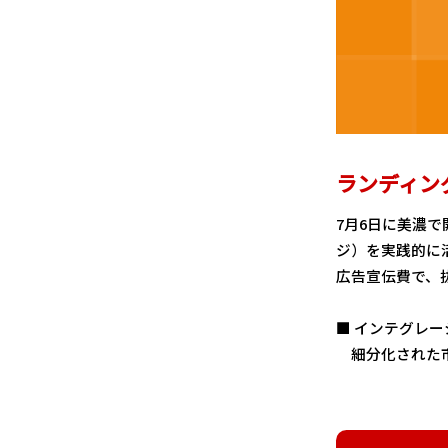
ランディン
7月6日に美濃
ジ）を実践的に
広告宣伝費で、
■ インテグレ
細分化された市