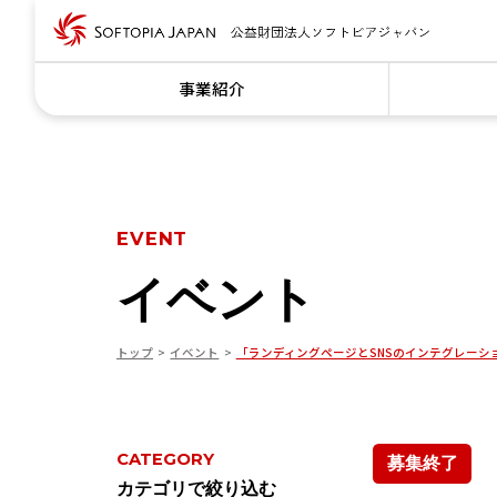
事業紹介
EVENT
イベント
トップ
イベント
「ランディングページとSNSのインテグレーシ
CATEGORY
募集終了
カテゴリで絞り込む