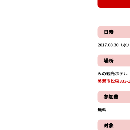
日時
2017.08.30（水）
場所
みの観光ホテル
美濃市松森333-
参加費
無料
対象