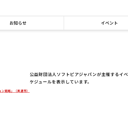
お知らせ
イベント
公益財団法人ソフトピアジャパンが主催するイ
ケジュールを表示しています。
ョン戦略」（美濃市）