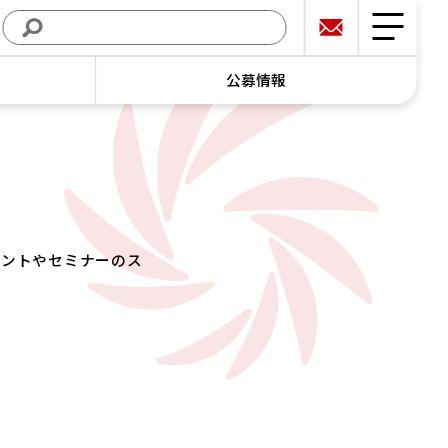
公募情報
ベントやセミナーのス