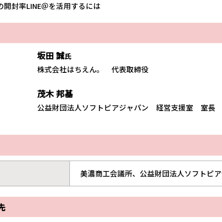
封率LINE＠を活用するには
坂田
誠
氏
株式会社はちえん。 代表取締役
茂木
邦基
公益財団法人ソフトピアジャパン 経営支援室 室長
美濃商工会議所、公益財団法人ソフトピア
先