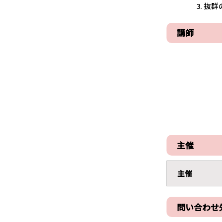
3. 抜群の開
講師
主催
主催
問い合わせ