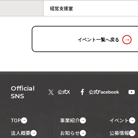
経営支援室
イベント一覧へ戻る
Official
公式X
公式Facebook
SNS
TOP
事業紹介
イベント
法人概要
お知らせ
公募情報