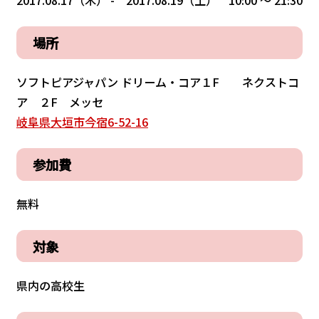
2017.08.17（木） - 2017.08.19（土） 10:00 〜 21:30
場所
ソフトピアジャパン ドリーム・コア１F ネクストコ
ア ２F メッセ
岐阜県大垣市今宿6-52-16
参加費
無料
対象
県内の高校生