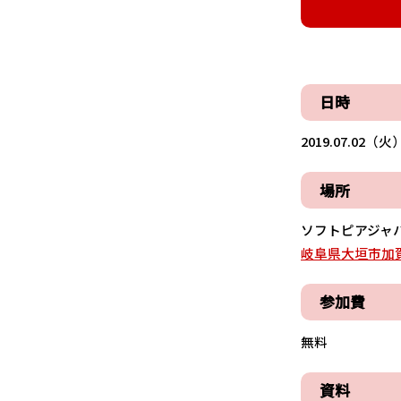
日時
2019.07.02（火）
場所
ソフトピアジャパ
岐阜県大垣市加賀
参加費
無料
資料