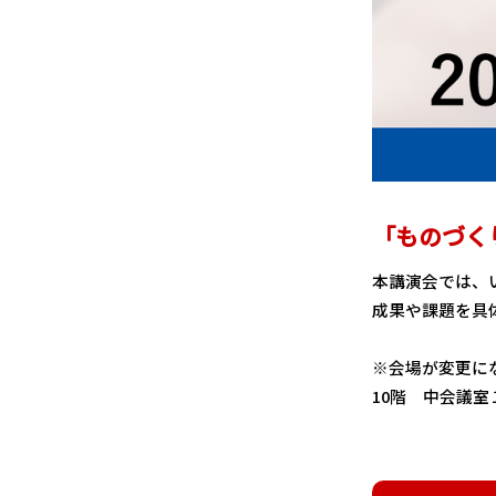
「ものづく
本講演会では、
成果や課題を具
※会場が変更に
10階 中会議室