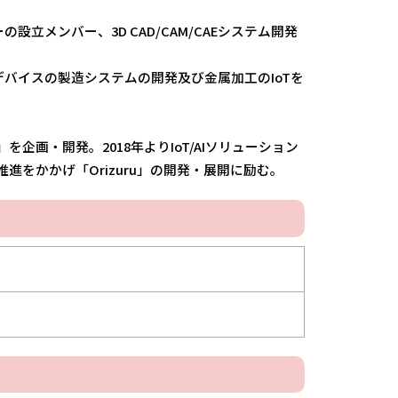
設立メンバー、3D CAD/CAM/CAEシステム開発
デバイスの製造システムの開発及び金属加工のIoTを
ru」を企画・開発。2018年よりIoT/AIソリューション
推進をかかげ「Orizuru」の開発・展開に励む。