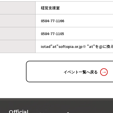
経営支援室
0584-77-1166
0584-77-1105
iotad"at"softopia.or.jp※ "at
イベント一覧へ戻る
Official