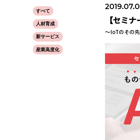
2019.07.
すべて
【セミナ
人材育成
～IoTのそ
新サービス
産業高度化