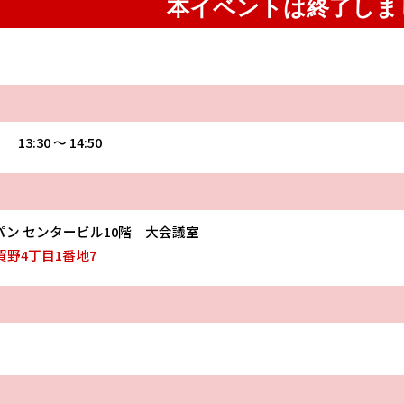
本イベントは終了しま
 13:30 〜 14:50
ン センタービル10階 大会議室
野4丁目1番地7