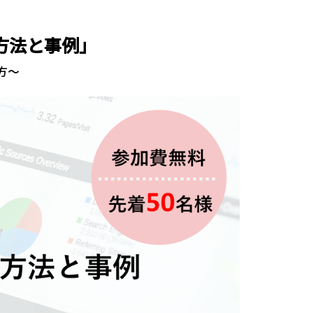
方法と事例」
方～