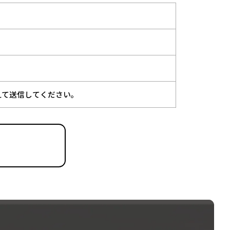
"を@に換えて送信してください。