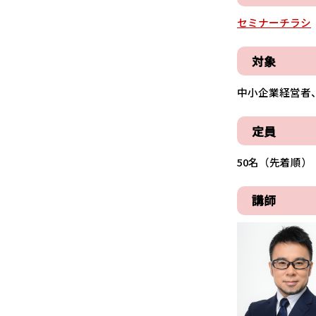
セミナーチラシ
対象
中小企業経営者
定員
50名（先着順）
講師