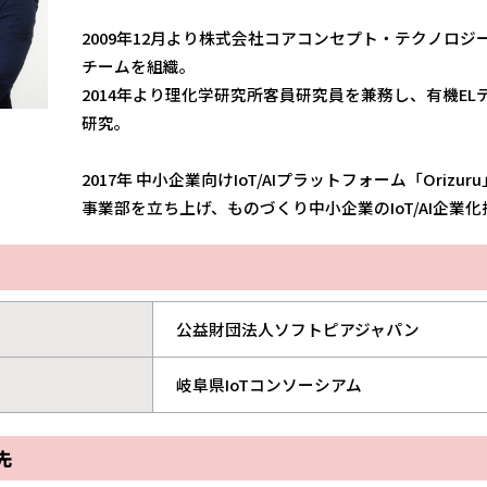
2009年12月より株式会社コアコンセプト・テクノロジーの
チームを組織。
2014年より理化学研究所客員研究員を兼務し、有機EL
研究。
2017年 中小企業向けIoT/AIプラットフォーム「Orizu
事業部を立ち上げ、ものづくり中小企業のIoT/AI企業化
公益財団法人ソフトピアジャパン
岐阜県IoTコンソーシアム
先