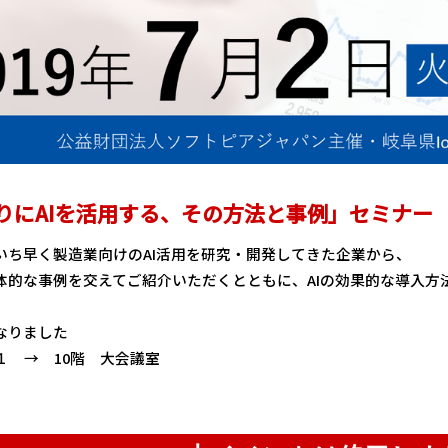
りにAIを活用する、その方法と事例」セミナー
いち早く製造業向けのAI活用を研究・開発してきた企業から、
体的な事例を交えてご紹介いただくとともに、AIの効果的な導入方
なりました
１ → 10階 大会議室