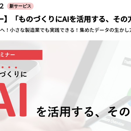
02
新サービス
ー】「ものづくりにAIを活用する、その
の先へ！小さな製造業でも実践できる！集めたデータの生かし