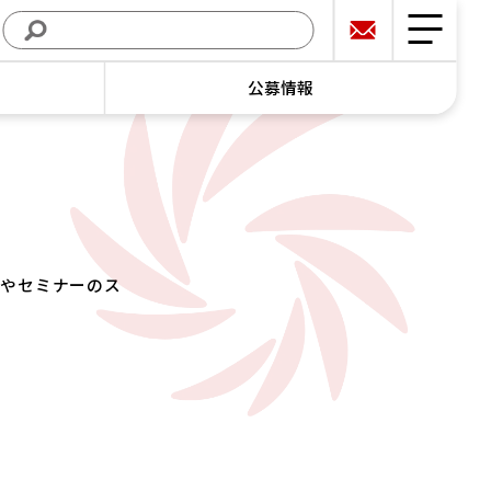
公募情報
トやセミナーのス