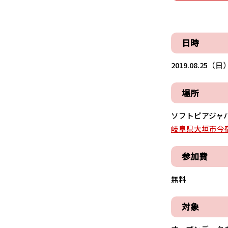
日時
2019.08.25（日）
場所
ソフトピアジャパ
岐阜県大垣市今宿6
参加費
無料
対象