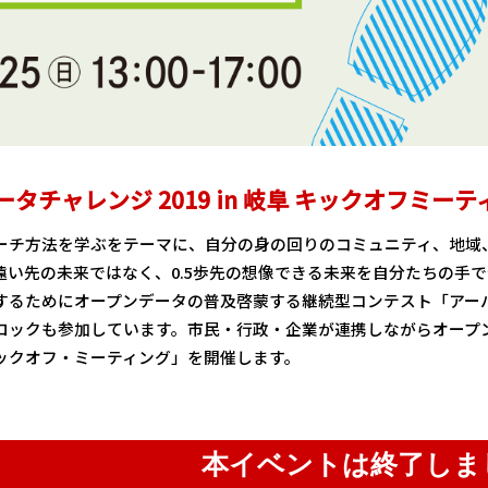
タチャレンジ 2019 in 岐阜 キックオフミーテ
ーチ方法を学ぶをテーマに、自分の身の回りのコミュニティ、地域
遠い先の未来ではなく、0.5歩先の想像できる未来を自分たちの手
するためにオープンデータの普及啓蒙する継続型コンテスト「アーバ
ロックも参加しています。市民・行政・企業が連携しながらオープ
ックオフ・ミーティング」を開催します。
本イベントは終了しま