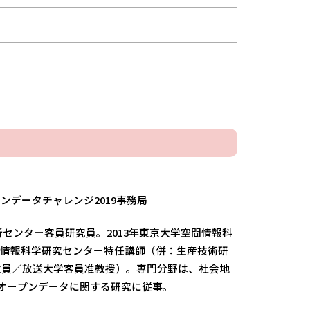
ンデータチャレンジ2019事務局
解析センター客員研究員。2013年東京大学空間情報科
空間情報科学研究センター特任講師（併：生産技術研
教員／放送大学客員准教授）。専門分野は、社会地
・オープンデータに関する研究に従事。