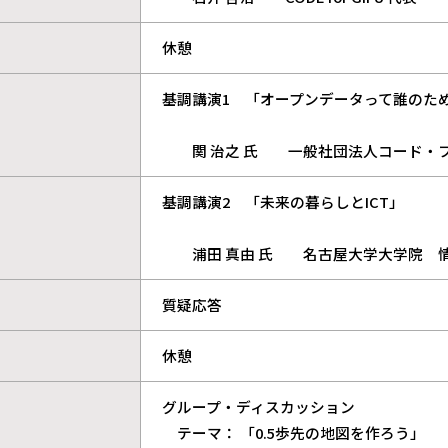
休憩
基調講演1 「オープンデータって誰のた
関 治之 氏 一般社団法人コード・フ
基調講演2 「未来の暮らしとICT」
浦田 真由 氏 名古屋大学大学院 情
質疑応答
休憩
グループ・ディスカッション
テーマ： 「0.5歩先の地図を作ろう」