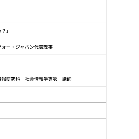
め？」
ォー・ジャパン代表理事
報研究科 社会情報学専攻 講師