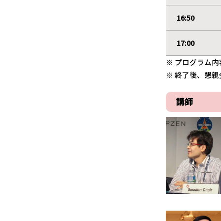
16:50
17:00
※ プログラム
※ 終了後、懇親
講師