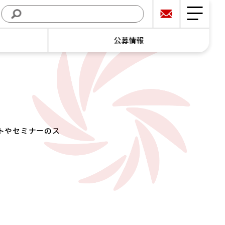
公募情報
トやセミナーのス