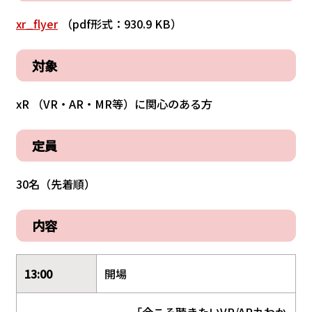
xr_flyer
（pdf形式：930.9 KB）
対象
xR （VR・AR・MR等）に関心のある方
定員
30名（先着順）
内容
13:00
開場
「今こそ聴きたいVR/AR丸わか