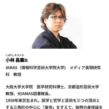
こばやし
まさひろ
小林
昌廣
氏
IAMAS（情報科学芸術大学院大学) メディア表現研究
科 教授
大阪大学大学院 医学研究科博士、京都造形芸術大学
教授、元IAMAS図書館長。
1959年東京生まれ。医学と哲学と芸術を三つの頂点と
する三角形の中心に「身体」をすえて、独特の身体論を