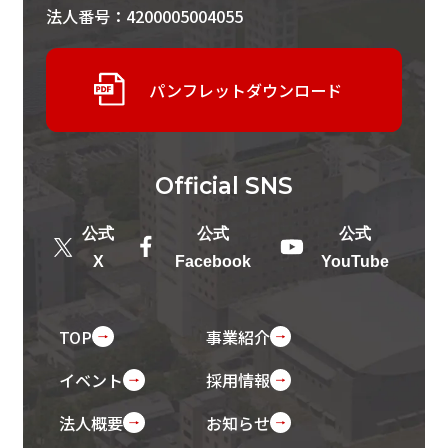
法人番号：4200005004055
パンフレットダウンロード
Official
SNS
公式
公式
公式
X
Facebook
YouTube
TOP
事業紹介
イベント
採用情報
法人概要
お知らせ