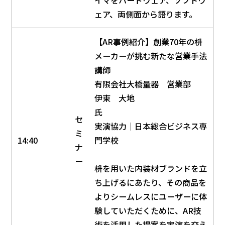
ェア、両側面から語ります。
【AR事例紹介】創業70年の枡
メーカーが挑む新たな営業手法
講師
有限会社大橋量器 営業部
伊東 大地
氏
セ
実演協力｜日本総合ビジネス専
ミ
14:40
門学校
ナ
ー
枡を用いた内装材ブランドを立
ち上げるにあたり、その商品を
よりシームレスにユーザーに体
験していただくために、AR技
術を活用した提案を実演を交え