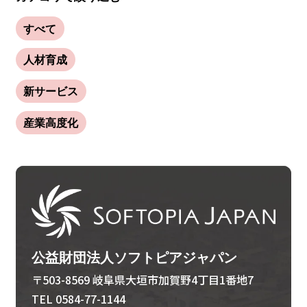
すべて
人材育成
新サービス
産業高度化
公益財団法人ソフトピアジャパン
〒503-8569 岐阜県大垣市加賀野4丁目1番地7
TEL 0584-77-1144