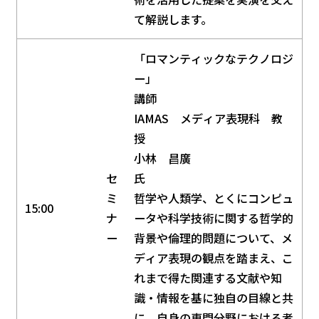
て解説します。
「ロマンティックなテクノロジ
ー」
講師
IAMAS メディア表現科 教
授
小林 昌廣
セ
氏
ミ
哲学や人類学、とくにコンピュ
15:00
ナ
ータや科学技術に関する哲学的
ー
背景や倫理的問題について、メ
ディア表現の観点を踏まえ、こ
れまで得た関連する文献や知
識・情報を基に独自の目線と共
に、自身の専門分野における考