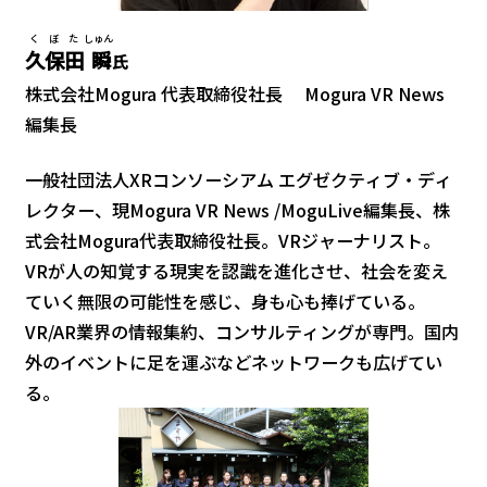
くぼた
しゅん
久保田
瞬
氏
株式会社Mogura 代表取締役社長 Mogura VR News
編集長
一般社団法人XRコンソーシアム エグゼクティブ・ディ
レクター、現Mogura VR News /MoguLive編集長、株
式会社Mogura代表取締役社長。VRジャーナリスト。
VRが人の知覚する現実を認識を進化させ、社会を変え
ていく無限の可能性を感じ、身も心も捧げている。
VR/AR業界の情報集約、コンサルティングが専門。国内
外のイベントに足を運ぶなどネットワークも広げてい
る。