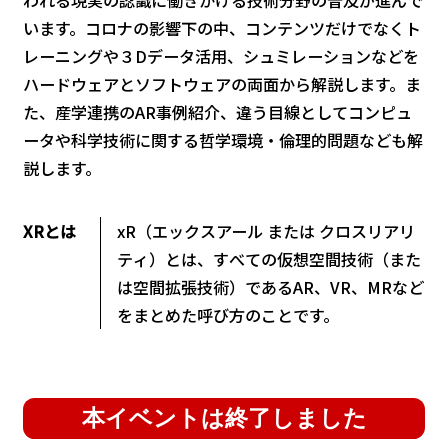
われる現実の認識に働きかける技術分野の普及が進んで
います。コロナの影響下の中、コンテンツだけでなくト
レーニングや３Dデータ活用、シュミレーションなどを
ハードウェアとソフトウェアの両面から解説します。ま
た、産学連携のAR事例紹介、違う目線としてコンピュ
ータや科学技術に関する哲学環境・倫理的問題なども解
説します。
XRとは
xR（エックスアール または クロスリアリ
ティ）とは、すべての仮想空間技術（また
は空間拡張技術）であるAR、VR、MRなど
をまとめた呼び方のことです。
本イベントは終了しました