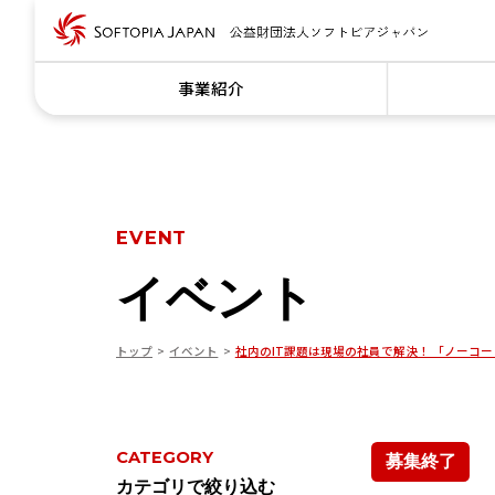
事業紹介
EVENT
イベント
トップ
イベント
社内のIT課題は現場の社員で解決！ 「ノーコ
CATEGORY
募集終了
カテゴリで絞り込む