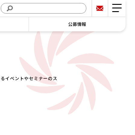
公募情報
するイベントやセミナーのス