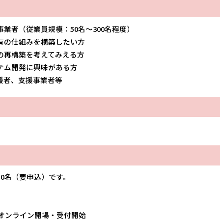
業者（従業員規模：50名～300名程度）
有の仕組みを構築したい方
の再構築を考えてみえる方
テム開発に興味がある方
支援者、支援事業者等
）
50名（要申込）です。
オンライン開場・受付開始