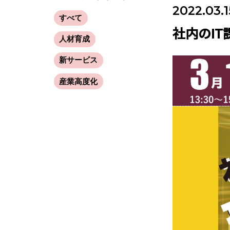
2022.03.1
すべて
社内のI
人材育成
新サービス
産業高度化