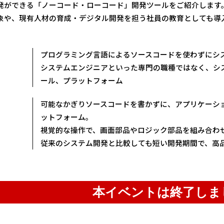
発ができる「ノーコード・ローコード」開発ツールをご紹介します
象や、現有人材の育成・デジタル開発を担う社員の教育としても導
プログラミング言語によるソースコードを使わずにシ
システムエンジニアといった専門の職種ではなく、シ
ール、プラットフォーム
可能なかぎりソースコードを書かずに、アプリケーシ
ットフォーム。
視覚的な操作で、画面部品やロジック部品を組み合わ
従来のシステム開発と比較しても短い開発期間で、高
本イベントは終了しま