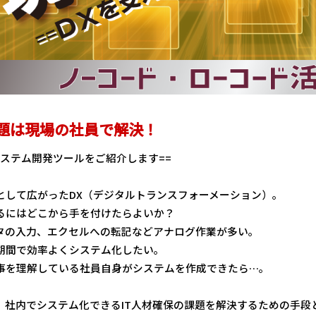
課題は現場の社員で解決！
システム開発ツールをご紹介します==
として広がったDX（デジタルトランスフォーメーション）。
るにはどこから手を付けたらよいか？
タの入力、エクセルへの転記などアナログ作業が多い。
期間で効率よくシステム化したい。
事を理解している社員自身がシステムを作成できたら…。
、社内でシステム化できるIT人材確保の課題を解決するための手段