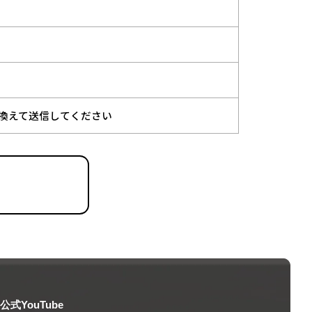
at"を@に換えて送信してください
公式YouTube