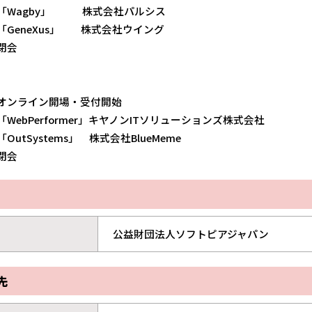
「Wagby」 株式会社パルシス
GeneXus」 株式会社ウイング
閉会
オンライン開場・受付開始
WebPerformer」キヤノンITソリューションズ株式会社
utSystems」 株式会社BlueMeme
閉会
公益財団法人ソフトピアジャパン
先