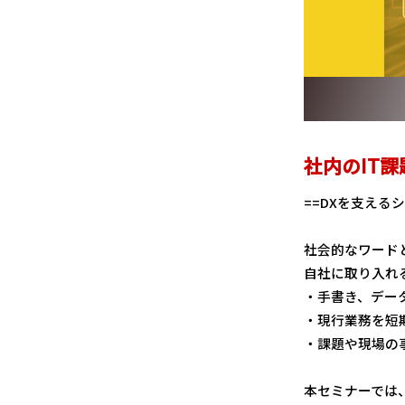
社内のIT
==DXを支える
社会的なワード
自社に取り入れ
・手書き、デー
・現行業務を短
・課題や現場の
本セミナーでは