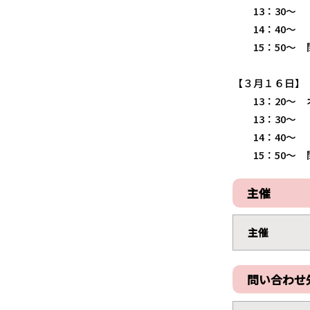
13：30～ 
14：40～ 「
15：50～ 
【３月１６日】
13：20～ 
13：30～ 「
14：40～ 「O
15：50～ 
主催
主催
問い合わせ