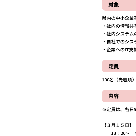
対象
県内の中小企業事
・社内の情報共
・社内システム
・自社でのシス
・企業へのIT
定員
100名（先着順
内容
※定員は、各日
【３月１５日】
13：20～ 