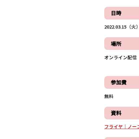
日時
2022.03.15（火）
場所
オンライン配信（
参加費
無料
資料
フライヤ｜ノー