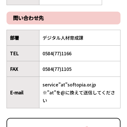
問い合わせ先
部署
デジタル人材育成課
TEL
0584(77)1166
FAX
0584(77)1105
service"at"softopia.or.jp
E-mail
※"at"を@に換えて送信してくださ
い