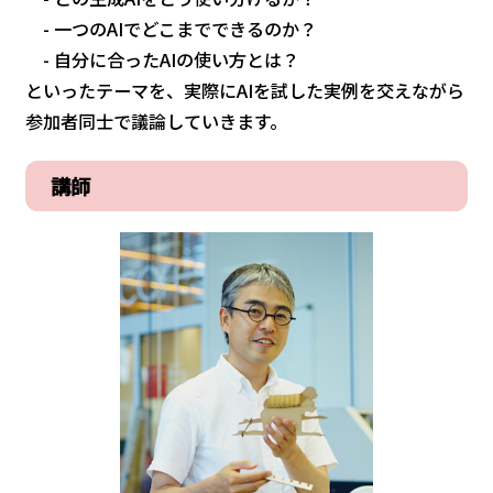
- 一つのAIでどこまでできるのか？
- 自分に合ったAIの使い方とは？
といったテーマを、実際にAIを試した実例を交えながら
参加者同士で議論していきます。
講師