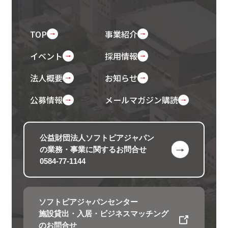
TOP
事業紹介
イベント
採用情報
法人概要
お知らせ
公募情報
メールマガジン購読
公益財団法人ソフトピアジャパン
の
業務・事業に関するお問合せ
0584-77-1144
ソフトピアジャパンセンター
施設貸出・入居・ビジネスマッチング
のお問合せ