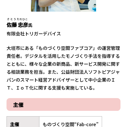
さとう
ただひこ
佐藤
忠彦
氏
有限会社トリガーデバイス
大垣市にある「ものづくり空間ファブコア」の運営管理
責任者。デジタルを活用したモノづくり手法を指導する
とともに、様々な企業の新商品、新サービス開発に関す
る相談業務を担当。また、公益財団法人ソフトピアジャ
パンのスマート経営アドバイザーとして中小企業のＩ
Ｔ、ＩｏＴ化に関する支援も実施している。
主催
主催
ものづくり空間“Fab-core”