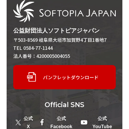
公益財団法人ソフトピアジャパン
〒503-8569 岐阜県大垣市加賀野4丁目1番地7
TEL 0584-77-1144
法人番号：4200005004055
パンフレットダウンロード
Official
SNS
公式
公式
公式
X
Facebook
YouTube