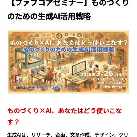
【ファブコアセミナー】ものづくり
のための生成AI活用戦略
ものづくり×AI、あなたはどう使いこな
す？
生成AIは、リサーチ、企画、文章作成、デザイン、クリ