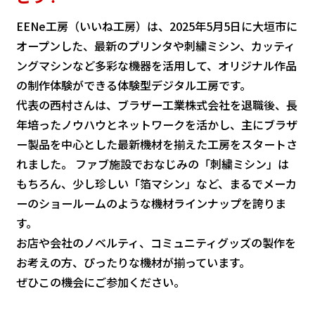
EENe工房（いいね工房）は、2025年5月5日に大垣市に
オープンした、最新のプリンタや刺繍ミシン、カッティ
ングマシンなど多彩な機器を活用して、オリジナル作品
の制作体験ができる体験型デジタル工房です。
代表の西村さんは、ブラザー工業株式会社を退職後、長
年培ったノウハウとネットワークを活かし、主にブラザ
ー製品を中心とした最新機材を揃えた工房をスタートさ
れました。 ファブ施設でおなじみの「刺繍ミシン」は
もちろん、少し珍しい「箔マシン」など、まるでメーカ
ーのショールームのような機材ラインナップを誇りま
す。
お店や会社のノベルティ、コミュニティグッズの製作を
お考えの方、ぴったりな機材が揃っています。
ぜひこの機会にご参加ください。