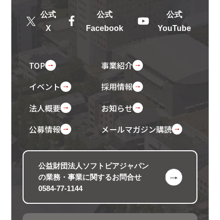
公式
公式
公式
X
Facebook
YouTube
TOP
事業紹介
イベント
採用情報
法人概要
お知らせ
公募情報
メールマガジン購読
公益財団法人ソフトピアジャパン
の
業務・事業に関するお問合せ
0584-77-1144