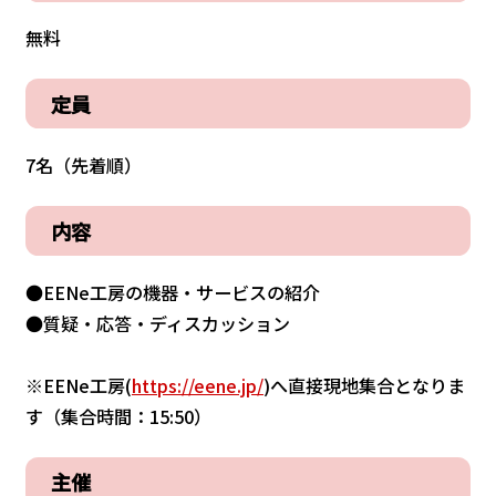
無料
定員
7名（先着順）
内容
●EENe工房の機器・サービスの紹介
●質疑・応答・ディスカッション
※EENe工房(
https://eene.jp/
)へ直接現地集合となりま
す（集合時間：15:50）
主催