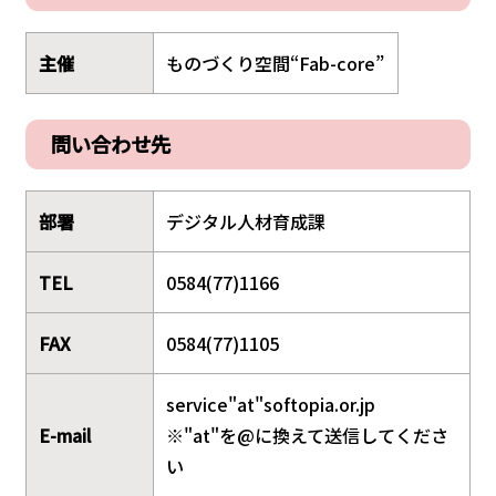
主催
ものづくり空間“Fab-core”
問い合わせ先
部署
デジタル人材育成課
TEL
0584(77)1166
FAX
0584(77)1105
service"at"softopia.or.jp
E-mail
※"at"を@に換えて送信してくださ
い