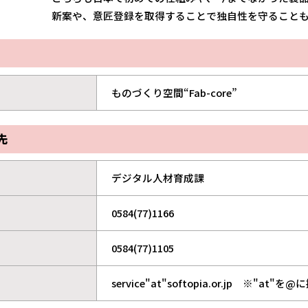
新案や、意匠登録を取得することで独自性を守ること
ものづくり空間“Fab-core”
先
デジタル人材育成課
0584(77)1166
0584(77)1105
service"at"softopia.or.jp ※"