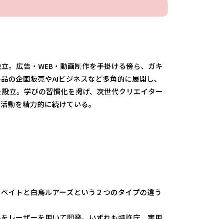
設立。広告・WEB・動画制作を手掛ける傍ら、ガキ
品の企画販売やAIビジネスなど多角的に展開し、
のを設立。学びの習慣化を掲げ、次世代クリエイター
な活動を精力的に続けている。
カベイトと白鳥ルアーズという２つのタイプの違う
品をレーザーを用いて開発。いずれも特許庁 実用