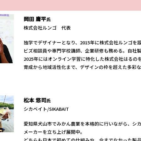
岡田
庸平
氏
株式会社ルンゴ 代表
独学でデザイナーとなり、2015年に株式会社ルンゴを
ビズ相談員や専門学校講師、企業研修も務める。自社製
2025年にはオンライン学習に特化した株式会社はる
育成から地域活性化まで、デザインの枠を超えた多彩
松本
悠司
氏
シカベイト/SIKABAIT
愛知県犬山市でみかん農業を本格的に行いながら、シ
メーカーを立ち上げ展開中。
どちらも日本で初めての仕組みや、今までなかった製