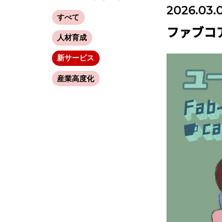
2026.03.
すべて
ファブコ
人材育成
新サービス
産業高度化