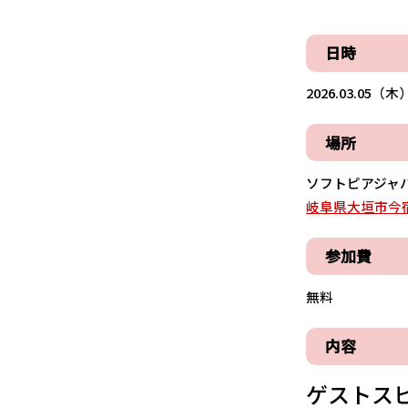
日時
2026.03.05（木）
場所
ソフトピアジャ
岐阜県大垣市今宿6
参加費
無料
内容
ゲストス