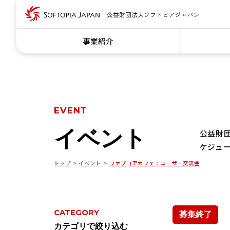
事業紹介
EVENT
イベント
公益財
ケジュ
トップ
イベント
ファブコアカフェ：ユーザー交流会
CATEGORY
募集終了
カテゴリで絞り込む