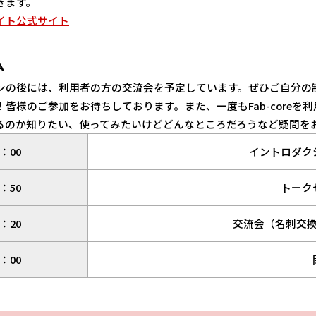
きます。
イト公式サイト
ム
ンの後には、利用者の方の交流会を予定しています。ぜひご自分の
！皆様のご参加をお待ちしております。また、一度もFab-core
るのか知りたい、使ってみたいけどどんなところだろうなど疑問を
5：00
イントロダク
5：50
トーク
6：20
交流会（名刺交
7：00