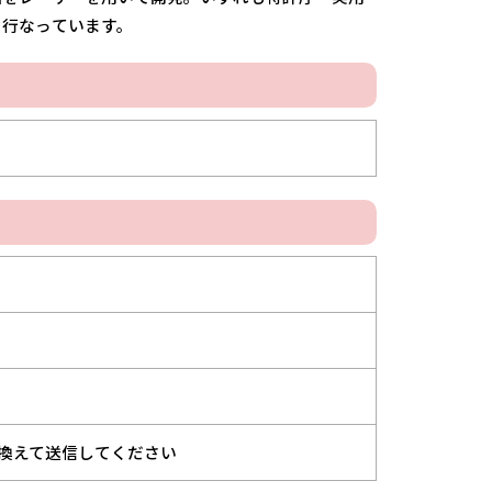
も行なっています。
at"を@に換えて送信してください