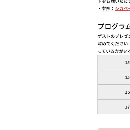
トをお話いただ
・参照：
シカベ
プログラ
ゲストのプレゼ
深めてください
っている方がい
1
1
1
1