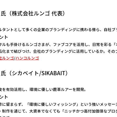
 氏（株式会社ルンゴ 代表）
ルタントとして多くの企業のブランディングに携わる傍ら、自社ブ
ント
サルも手掛けるルンゴさまが、ファブコアを活用し、日常を彩る「
品化まで結びつけ、会社のブランディングに活用しているか。その
社ルンゴ
/
ハンコルンゴ
氏（シカベイト/SIKABAIT）
皮を有効活用し、環境に優しい鹿革ルアーを開発。
ント
作に留まらず、「環境に優しいフィッシング」という強いメッセー
・制作を通じて、大資本でなくても「ニッチかつ高付加価値なプロ