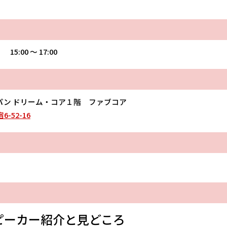
 15:00 〜 17:00
パン ドリーム・コア１階 ファブコア
-52-16
ピーカー紹介と見どころ