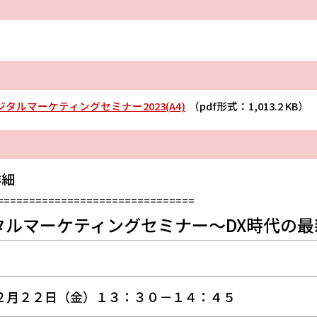
タルマーケティングセミナー2023(A4)
（pdf形式：1,013.2 KB）
詳細
===============================
タルマーケティングセミナー～DX時代の最
１２月２２日（金）１３：３０－１４：４５