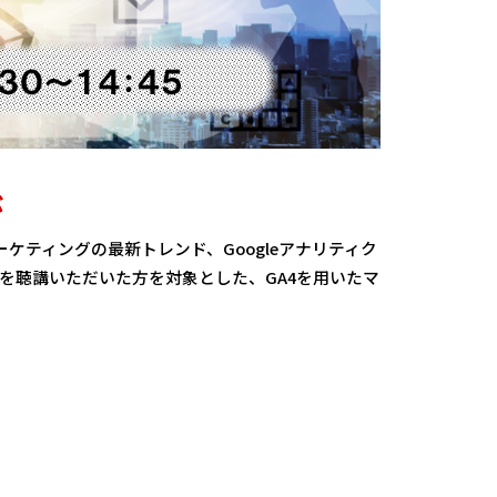
ぶ
ティングの最新トレンド、Googleアナリティク
を聴講いただいた方を対象とした、GA4を用いたマ