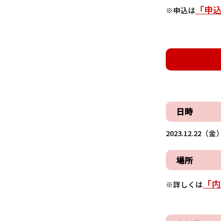
「申
※申込は
日時
2023.12.22（金）
場所
「内
※詳しくは