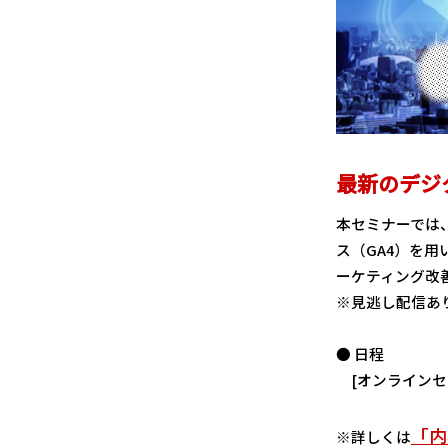
最新のデジ
本セミナーでは
ス（GA4）を
ーケティング改
※見逃し配信あ
● 日程
[オンラインセミナー]
「内
※詳しくは