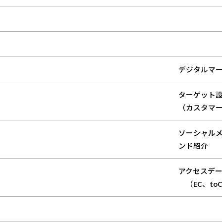
デジタルマ
ターゲット
（カスタマ
ソーシャルメ
ンド紹介
アクセスデ
（EC、to