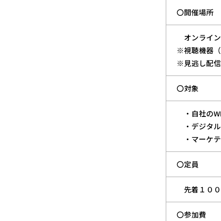
〇開催場所
オンラインL
※視聴機器（
※見逃し配信
〇対象
・自社のWE
・デジタル
・マーケテ
〇定員
先着１００
〇参加費