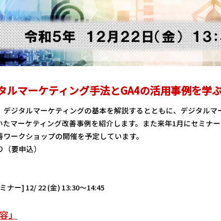
タルマーケティング手法とGA4の活用事例を学
、デジタルマーケティングの基本を解説するとともに、デジタルマーケ
用いたマーケティング改善事例を紹介します。また来年1月にセミナー
善ワークショップの開催を予定しています。
り（要申込）
 12/ 22 (金) 13:30～14:45
容」