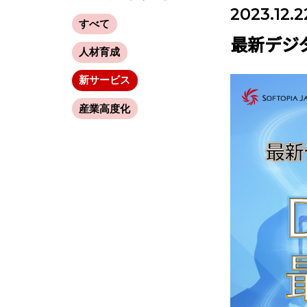
2023.12.2
すべて
最新デジ
人材育成
新サービス
産業高度化