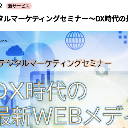
2
新サービス
タルマーケティングセミナー～DX時代の