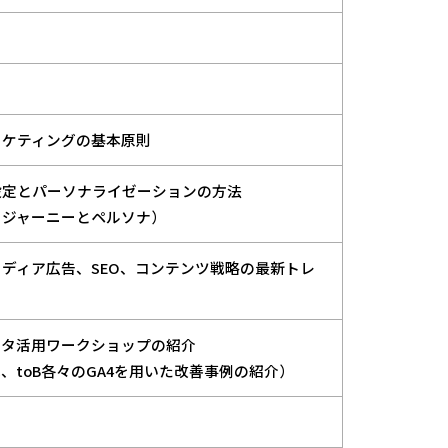
ーケティングの基本原則
設定とパーソナライゼーションの方法
ージャーニーとペルソナ）
ディア広告、SEO、コンテンツ戦略の最新トレ
ータ活用ワークショップの紹介
C、toB各々のGA4を用いた改善事例の紹介）