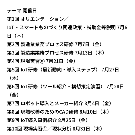
テーマ 開催日
第1回 オリエンテーション／
IoT・スマートものづくり関連政策・補助金等説明 7月6
日（木）
第2回 製造業業務プロセス研修 7月7日（金）
第3回 製造業業務プロセス研修 7月13日（木）
第4回 現場実習⓪ 7月21日（金）
第5回 IoT研修（最新動向・導入ステップ） 7月27日
（木）
第6回 IoT研修（ツール紹介・構想策定演習） 7月28日
（金）
第7回 ロボット導入とメーカー紹介 8月4日（金）
第8回 現場改善のためのCAD研修 8月10日（木）
第9回 IoT導入事例紹介 8月25日（金）
第10回 現場実習①／現状分析 8月31日（木）