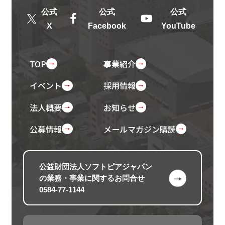
公式
公式
公式
X
Facebook
YouTube
TOP
事業紹介
イベント
採用情報
法人概要
お知らせ
公募情報
メールマガジン購読
公益財団法人ソフトピアジャパン
の
業務・事業に関するお問合せ
0584-77-1144