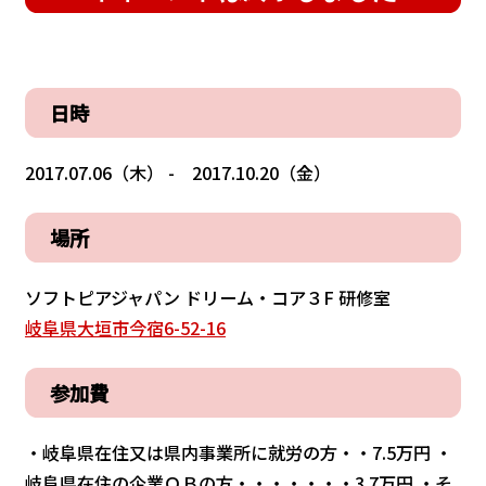
日時
2017.07.06（木） - 2017.10.20（金）
場所
ソフトピアジャパン ドリーム・コア３F 研修室
岐阜県大垣市今宿6-52-16
参加費
・岐阜県在住又は県内事業所に就労の方・・7.5万円 ・
岐阜県在住の企業ＯＢの方・・・・・・・3.7万円 ・そ