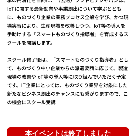
承の円滑化を目的に、（公財）ソフトピアジャパンは、
IoTに関する最新動向や事業創出について学ぶととも
に、ものづくり企業の業務プロセス全般を学び、かつ現
場実習により、生産現場を改善しつつ、IoT等の導入を
手助けする「スマートものづくり指導者」を育成するス
クールを開講します。
スクール修了後は、「スマートものづくり指導者」とし
て、ものづくり中小企業からの派遣要請に応じて、製造
現場の改善やIoT等の導入等に取り組んでいただく予定
です。IT企業にとっては、ものづくり業界を対象にした
新たなビジネス創出のチャンスにも繋がりますので、こ
の機会にスクール受講
本イベントは終了しました