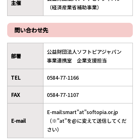
主催
（経済産業省補助事業）
問い合わせ先
公益財団法人ソフトピアジャパン
部署
事業連携室 企業支援担当
TEL
0584-77-1166
FAX
0584-77-1107
E-mail:smart”at”softopia.or.jp
E-mail
（※”at”を@に変えて送信してくだ
さい）