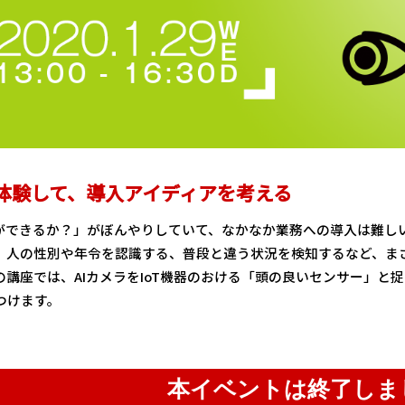
を体験して、導入アイディアを考える
何ができるか？」がぼんやりしていて、なかなか業務への導入は難し
、人の性別や年令を認識する、普段と違う状況を検知するなど、ま
の講座では、AIカメラをIoT機器のおける「頭の良いセンサー」と
つけます。
本イベントは終了しま