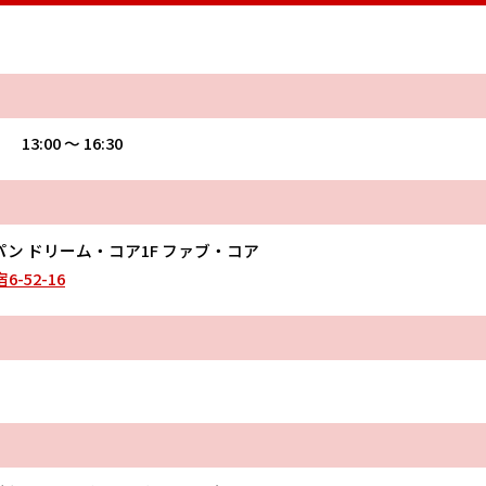
 13:00 〜 16:30
ン ドリーム・コア1F ファブ・コア
-52-16