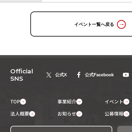
イベント一覧へ戻る
Official
公式X
公式Facebook
SNS
TOP
事業紹介
イベント
法人概要
お知らせ
公募情報