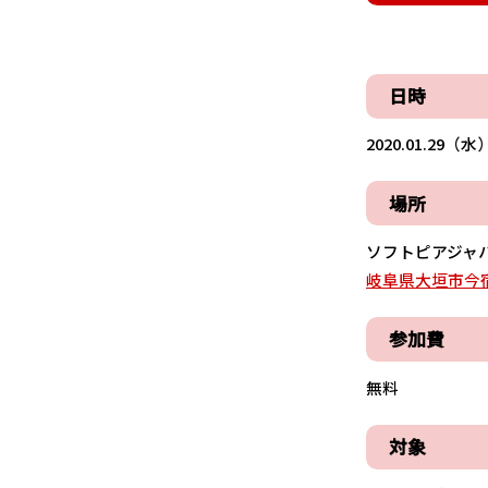
日時
2020.01.29（水）
場所
ソフトピアジャパ
岐阜県大垣市今宿6
参加費
無料
対象