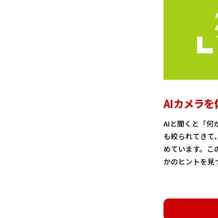
AIカメラ
AIと聞くと「
も絞られてきて
めています。こ
かのヒントを見