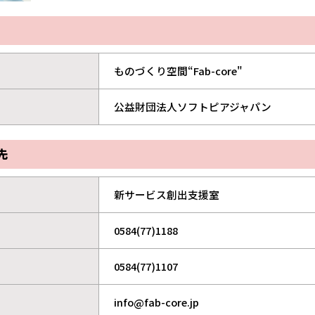
ものづくり空間“Fab-core"
公益財団法人ソフトピアジャパン
先
新サービス創出支援室
0584(77)1188
0584(77)1107
info@fab-core.jp