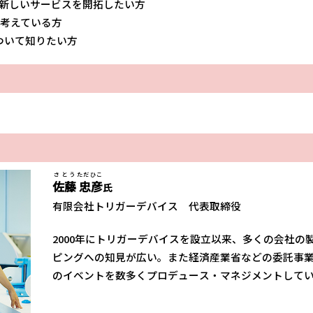
った新しいサービスを開拓したい方
を考えている方
ついて知りたい方
さとう
ただひこ
佐藤
忠彦
氏
有限会社トリガーデバイス 代表取締役
2000年にトリガーデバイスを設立以来、多くの会社
ピングへの知見が広い。また経済産業省などの委託事
のイベントを数多くプロデュース・マネジメントして