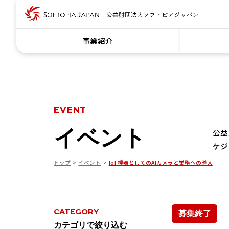
事業紹介
EVENT
イベント
公益
ケジ
トップ
イベント
IoT機器としてのAIカメラと業務への導入
CATEGORY
募集終了
カテゴリで絞り込む