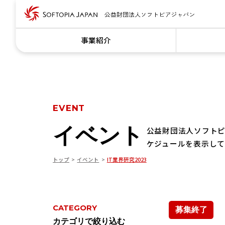
事業紹介
EVENT
イベント
公益財団法人ソフト
ケジュールを表示して
トップ
イベント
IT業界研究2023
CATEGORY
募集終了
カテゴリで絞り込む