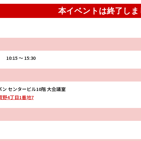
本イベントは終了しま
 10:15 〜 15:30
ン センタービル10階 大会議室
野4丁目1番地7