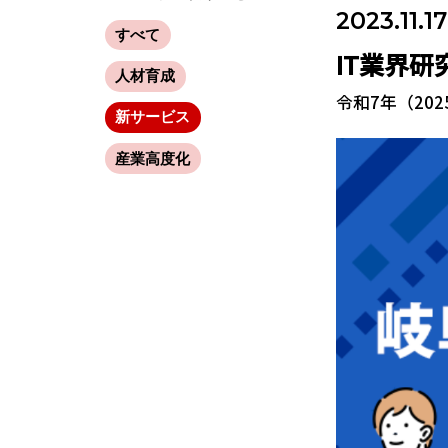
2023.11.17
すべて
IT業界研究
人材育成
令和7年（2
新サービス
産業高度化