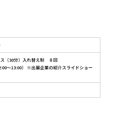
つ
ース（30分）入れ替え制 ８回
:00～13:00） ※出展企業の紹介スライドショー