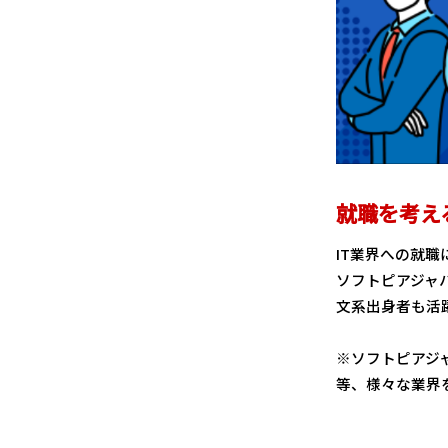
就職を考え
IT業界への就職
ソフトピアジャ
文系出身者も活
※ソフトピアジ
等、様々な業界