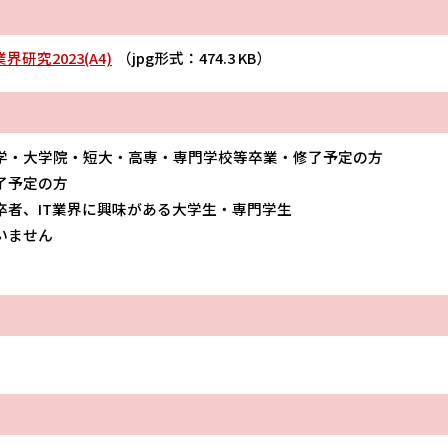
研究2023(A4)
（jpg形式：474.3 KB）
学・大学院・短大・高専・専門学校等卒業・修了予定の方
了予定の方
卒者、IT業界に興味がある大学生・専門学生
いません
）