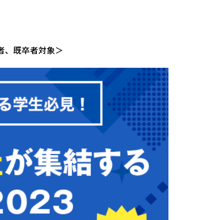
卒者、既卒者対象＞