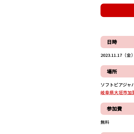
日時
2023.11.17（金）
場所
ソフトピアジャパ
岐阜県大垣市加賀
参加費
無料