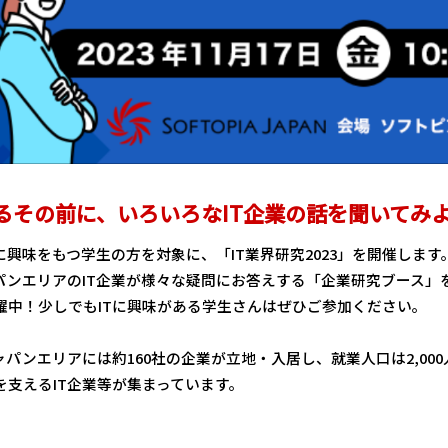
るその前に、いろいろなIT企業の話を聞いてみ
に興味をもつ学生の方を対象に、「IT業界研究2023」を開催します
パンエリアのIT企業が様々な疑問にお答えする「企業研究ブース」
躍中！少しでもITに興味がある学生さんはぜひご参加ください。
ャパンエリアには約160社の企業が立地・入居し、就業人口は2,0
を支えるIT企業等が集まっています。