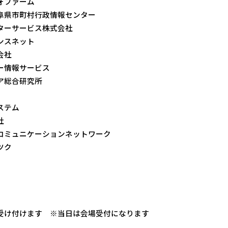
ォファーム
阜県市町村行政情報センター
ターサービス株式会社
ンスネット
会社
ー情報サービス
ア総合研究所
ステム
社
コミュニケーションネットワーク
ツク
）
受け付けます ※当日は会場受付になります