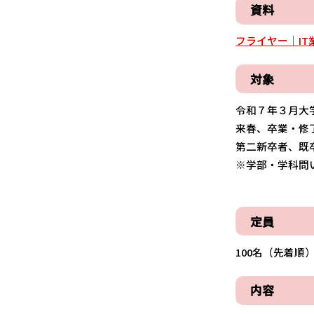
資料
フライヤー｜IT業界
対象
令和７年３月大
来春、卒業・修
第二新卒者、既
※学部・学科問
定員
100名（先着順
内容