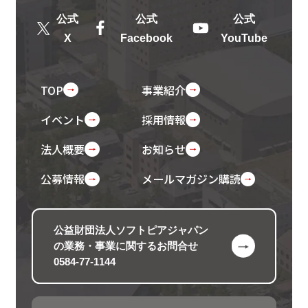
公式
公式
公式
X
Facebook
YouTube
TOP
事業紹介
イベント
採用情報
法人概要
お知らせ
公募情報
メールマガジン購読
公益財団法人ソフトピアジャパン
の
業務・事業に関するお問合せ
0584-77-1144