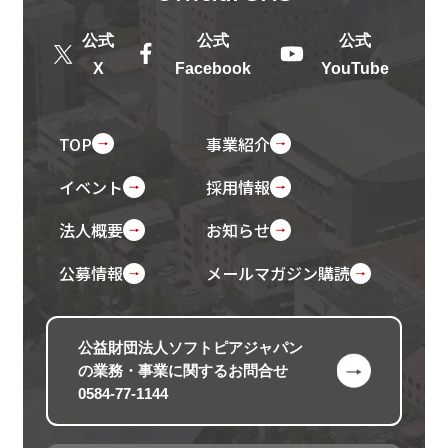
公式
公式
公式
X
Facebook
YouTube
TOP
事業紹介
イベント
採用情報
法人概要
お知らせ
公募情報
メールマガジン購読
公益財団法人ソフトピアジャパン
の
業務・事業に関するお問合せ
0584-77-1144