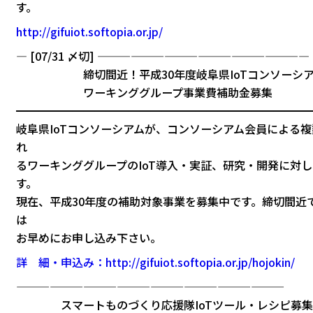
す。
http://gifuiot.softopia.or.jp/
— [07/31 〆切] ———————————————————
締切間近！平成30年度岐阜県IoTコンソーシア
ワーキンググループ事業費補助金募集
━━━━━━━━━━━━━━━━━━━━━━━━━━
岐阜県IoTコンソーシアムが、コンソーシアム会員による
れ
るワーキンググループのIoT導入・実証、研究・開発に対
す。
現在、平成30年度の補助対象事業を募集中です。締切間近
は
お早めにお申し込み下さい。
詳 細・申込み：http://gifuiot.softopia.or.jp/hojokin/
————————————————————————
スマートものづくり応援隊IoTツール・レシピ募集