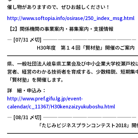
催し物がありますので、ぜひお越しください！
http://www.softopia.info/osirase/250_index_msg.html
【2】関係機関の事業案内・募集案内・支援情報
— [07/31 〆切] ———————————————————
H30年度 第１４回「賢材塾」開催のご案内
━━━━━━━━━━━━━━━━━━━━━━━━━━
県、一般社団法人岐阜県工業会及び中小企業大学校瀬戸校
営者、経営のわかる技術者を育成する、少数精鋭、短期集
「賢材塾」を開催します。
詳 細・申込み：
http://www.pref.gifu.lg.jp/event-
calendar/c_11367/H30kenzaizyukuboshu.html
— [08/31 〆切] ———————————————————
「たじみビジネスプランコンテスト2018」開
━━━━━━━━━━━━━━━━━━━━━━━━━━