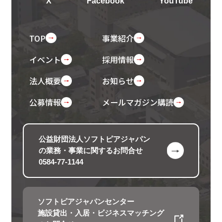
X
Facebook
YouTube
TOP
事業紹介
イベント
採用情報
法人概要
お知らせ
公募情報
メールマガジン購読
公益財団法人ソフトピアジャパン
の
業務・事業に関するお問合せ
0584-77-1144
ソフトピアジャパンセンター
施設貸出・入居・ビジネスマッチング