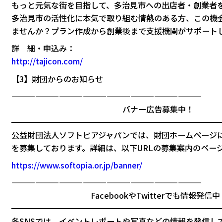
もっと元気な街を目指して、多治見市への出店者・創業者
多治見市の活性化に本気で取り組む情熱のある方、この機
ませんか？プラン作成から創業後まで支援機関がサポート
詳 細・申込み：
http://tajicon.com/
【3】財団からのお知らせ
————————————————————————
バナー広告募集中！
━━━━━━━━━━━━━━━━━━━━━━━━━━
公益財団法人ソフトピアジャパンでは、財団ホームページ
を募集しております。詳細は、以下URLの募集案内のペー
https://www.softopia.or.jp/banner/
————————————————————————
FacebookやTwitterでも情報発信中
━━━━━━━━━━━━━━━━━━━━━━━━━━
各SNSでは、イベントレポートや写真などの情報を発信し