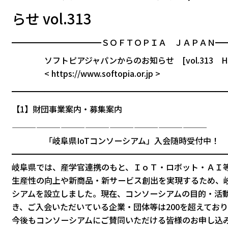
らせ vol.313
━━━━━━━━━━━ＳＯＦＴＯＰＩＡ ＪＡＰＡＮ━
ソフトピアジャパンからのお知らせ [vol.313 H30/
< https://www.softopia.or.jp >
━━━━━━━━━━━━━━━━━━━━━━━━━━
【1】財団事業案内・募集案内
————————————————————————
「岐阜県IoTコンソーシアム」入会随時受付中！
━━━━━━━━━━━━━━━━━━━━━━━━━━
岐阜県では、産学官連携のもと、ＩｏＴ・ロボット・ＡＩ
生産性の向上や新商品・新サービス創出を実現するため、
シアムを設立しました。現在、コンソーシアムの目的・活
き、ご入会いただいている企業・団体等は200を超えてお
今後もコンソーシアムにご賛同いただける皆様のお申し込