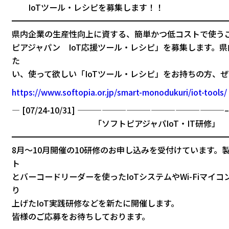
IoTツール・レシピを募集します！！
━━━━━━━━━━━━━━━━━━━━━━━━━━
県内企業の生産性向上に資する、簡単かつ低コストで使う
ピアジャパン IoT応援ツール・レシピ」を募集します。県
た
い、使って欲しい「IoTツール・レシピ」をお持ちの方、
https://www.softopia.or.jp/smart-monodukuri/iot-tools/
— [07/24-10/31] ——————————————————–
「ソフトピアジャパIoT・IT研修」
━━━━━━━━━━━━━━━━━━━━━━━━━━
8月～10月開催の10研修のお申し込みを受付けています。
ト
とバーコードリーダーを使ったIoTシステムやWi-Fiマイコ
り
上げたIoT実践研修などを新たに開催します。
皆様のご応募をお待ちしております。