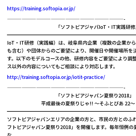
https://training.softopia.or.jp/
————————————————————————-
「ソフトピアジャパIoT・IT実践研修
━━━━━━━━━━━━━━━━━━━━━━━━━━
IoT・IT研修（実践編）は、岐阜県内企業（複数の企業か
も含む）や団体からのご要望により、開催日や開催場所を
す。以下のモデルコースの他、研修内容をご要望により調
ス以外の内容についてもご相談により対応します。
http://training.softopia.or.jp/iotit-practice/
————————————————————————-
「ソフトピアジャパン夏祭り2018」
平成最後の夏祭りじゃ!! ～そふとぴあ 22～
━━━━━━━━━━━━━━━━━━━━━━━━━━
ソフトピアジャパンエリアの企業の方と、市民の方とのふ
フトピアジャパン夏祭り2018」を開催します。毎年恒例の
な