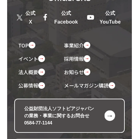
公式
公式
公式
X
Facebook
YouTube
TOP
事業紹介
イベント
採用情報
法人概要
お知らせ
公募情報
メールマガジン購読
公益財団法人ソフトピアジャパン
の
業務・事業に関するお問合せ
0584-77-1144