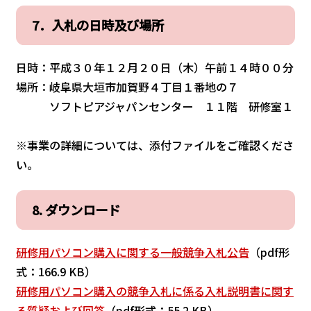
7．入札の日時及び場所
日時：平成３０年１２月２０日（木）午前１４時００分
場所：岐阜県大垣市加賀野４丁目１番地の７
ソフトピアジャパンセンター １１階 研修室１
※事業の詳細については、添付ファイルをご確認くださ
い。
8. ダウンロード
研修用パソコン購入に関する一般競争入札公告
（pdf形
式：166.9 KB）
研修用パソコン購入の競争入札に係る入札説明書に関す
る質疑および回答
（pdf形式：55.2 KB）