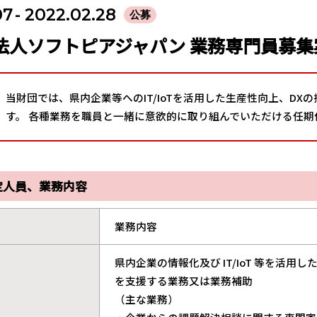
07
- 2022.02.28
公募
法人ソフトピアジャパン 業務専門員募集
当財団では、県内企業等へのIT/IoTを活用した生産性向上、D
す。 各種業務を職員と一緒に意欲的に取り組んでいただける任期
定人員、業務内容
業務内容
県内企業の情報化及び IT/IoT 等を活
を支援する業務又は業務補助
（主な業務）