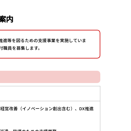
案内
Xの推進等を図るための支援事業を実施していま
付職員を募集します。
用した経営改善（イノベーション創出含む）、DX推進