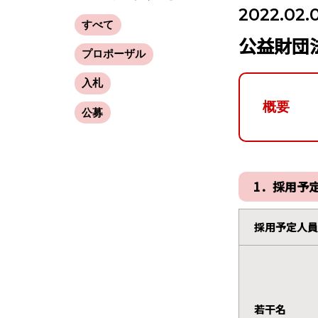
2022.02.
すべて
公益財団
プロポーザル
入札
概要
公募
1．採用予
採用予定人員
若干名