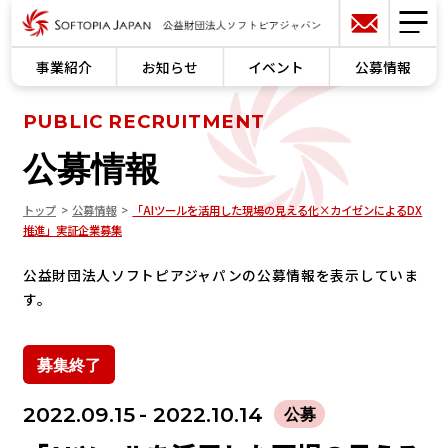
事業紹介
お知らせ
イベント
公募情報
PUBLIC RECRUITMENT
公募情報
トップ
公募情報
「AIツールを活用した現場の見える化×カイゼンによるDX
推進」実証企業募集
公益財団法人ソフトピアジャパンの公募情報を表示していま
す。
募集終了
2022.09.15
- 2022.10.14
公募