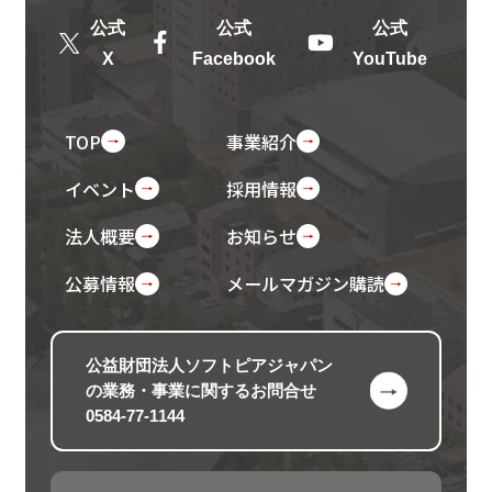
公式
公式
公式
X
Facebook
YouTube
TOP
事業紹介
イベント
採用情報
法人概要
お知らせ
公募情報
メールマガジン購読
公益財団法人ソフトピアジャパン
の
業務・事業に関するお問合せ
0584-77-1144