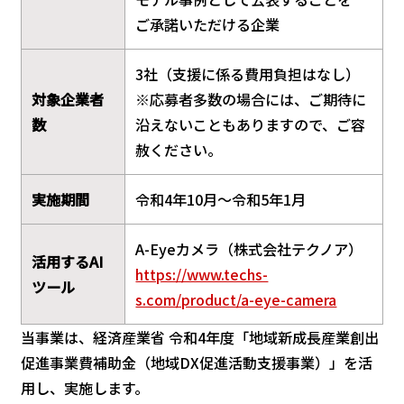
ご承諾いただける企業
3社（支援に係る費用負担はなし）
対象企業者
※応募者多数の場合には、ご期待に
数
沿えないこともありますので、ご容
赦ください。
実施期間
令和4年10月～令和5年1月
A-Eyeカメラ（株式会社テクノア）
活用するAI
https://www.techs-
ツール
s.com/product/a-eye-camera
当事業は、経済産業省 令和4年度「地域新成長産業創出
促進事業費補助金（地域DX促進活動支援事業）」を活
用し、実施します。