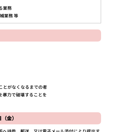
る業務
補業務 等
ことがなくなるまでの者
を暴力で破壊することを
日（金）
所へ持参、郵送、又は電子メール添付により提出す