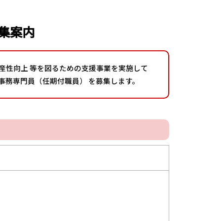
集案内
した 生産性向上 等を図るための支援事業を実施して
事務専門員（任期付職員） を募集します。