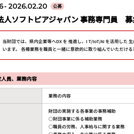
6
- 2026.02.20
公募
法人ソフトピアジャパン 事務専門員 募
当財団では、県内企業等へDX を 推進し、I T/IoT/AI を活用
います。 各種業務を職員と一緒に意欲的に取り組んでいただける
定人員、業務内容
業務の内容
財団の実施する各事業の事務補助
○財団事業に係る補助業務
○職員の労務、人事給与に関する業務