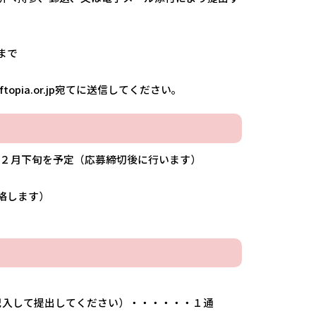
まで
opia.or.jp宛てに送信してください。
。２月下旬を予定（応募締切後に行います）
絡します）
と記入して提出してください）・・・・・・１通