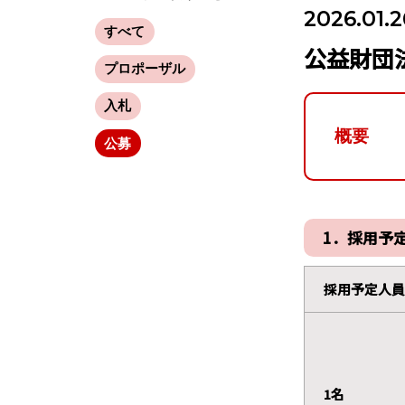
2026.01.2
すべて
公益財団
プロポーザル
入札
概要
公募
1．採用予
採用予定人員
1名