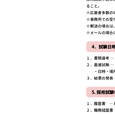
ること。
※応募者多数の
※事務所での受
※郵送の場合は
※メールの場合は、
4．試験日
１．書類選考 
２．面接試験 
・日時・場所：
３．結果の発表 
5. 採用試
１．履歴書 —
２．職務経歴書