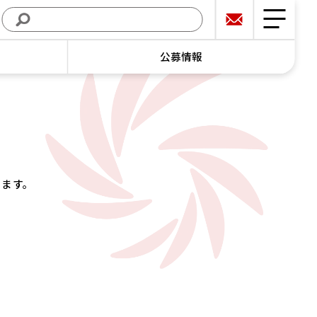
公募情報
います。