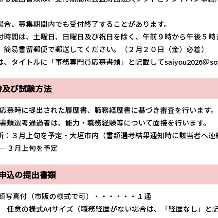
場合、募集期間内でも受付終了することがあります。
付時間は、土曜日、日曜日及び祝日を除く、午前９時から午後５時
、簡易書留郵便で郵送してください。（２月２０日（金）必着）
タイトルに「事務専門員応募書類」と記載してsaiyou2026＠soft
時及び試験方法
— 応募時に提出された履歴書、職務経歴書に基づき審査を行います
— 書類選考通過者は、能力・職務経験等について面接を行います。
３月上旬を予定・大垣市内（書類選考結果通知時に該当者へ連
— ３月上旬を予定
験申込の提出書類
 顔写真付（市販の様式で可）・・・・・・１通
 — 任意の様式A4サイズ（職務経歴がない場合は、「経歴なし」