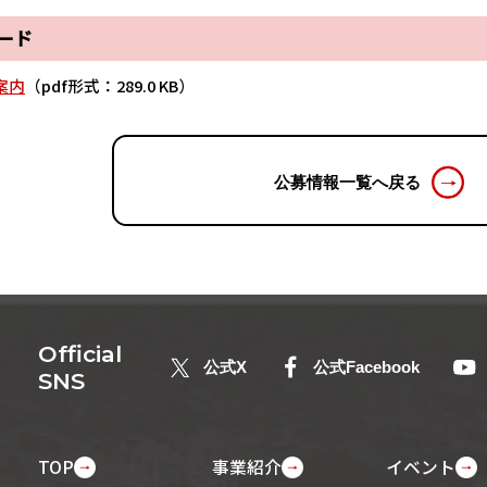
ロード
案内
（pdf形式：289.0 KB）
公募情報一覧へ戻る
Official
公式X
公式Facebook
SNS
TOP
事業紹介
イベント