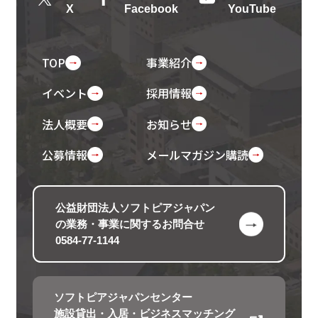
X
Facebook
YouTube
TOP
事業紹介
イベント
採用情報
法人概要
お知らせ
公募情報
メールマガジン購読
公益財団法人ソフトピアジャパン
の
業務・事業に関するお問合せ
0584-77-1144
ソフトピアジャパンセンター
施設貸出・入居・ビジネスマッチング