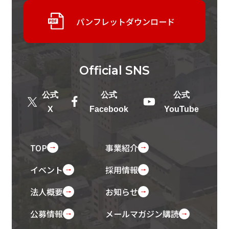
パンフレットダウンロード
Official
SNS
公式
公式
公式
X
Facebook
YouTube
TOP
事業紹介
イベント
採用情報
法人概要
お知らせ
公募情報
メールマガジン購読