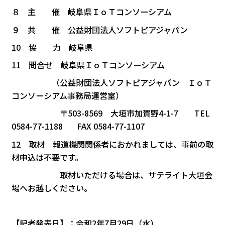
８ 主 催 岐阜県ＩｏＴコンソーシアム
９ 共 催 公益財団法人ソフトピアジャパン
10 協 力 岐阜県
11 問合せ 岐阜県ＩｏＴコンソーシアム
（公益財団法人ソフトピアジャパン ＩｏＴ
コンソーシアム事務局運営室）
〒503-8569 大垣市加賀野4-1-7 TEL
0584-77-1188 FAX 0584-77-1107
12 取材 報道機関関係者におかれましては、事前の取
材申込は不要です。
取材いただける場合は、サテライト大垣会
場へお越しください。
【記者発表日】：令和2年7月29日（水）