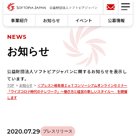
事業紹介
お知らせ
イベント
公募情報
NEWS
お知らせ
公益財団法人ソフトピアジャパンに関するお知らせを表示し
ています。
TOP
お知らせ
＜プレス＞岐阜県ＩｏＴコンソーシアムオンラインセミナー
「ウイズコロナ時代のテレワーク」～働き方と経営の新しいスタイル～ を開催
します
2020.07.29
プレスリリース