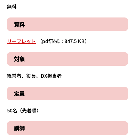
無料
資料
リーフレット
（pdf形式：847.5 KB）
対象
経営者、役員、DX担当者
定員
50名（先着順）
講師