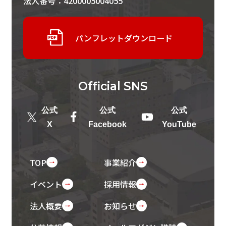
法人番号：4200005004055
パンフレットダウンロード
Official
SNS
公式
公式
公式
X
Facebook
YouTube
TOP
事業紹介
イベント
採用情報
法人概要
お知らせ