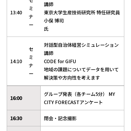
講師
ミ
13:40
東京大学生産技術研究所 特任研究員
ナ
小俣 博司
ー
氏
対話型自治体経営シミュレーション
セ
講師
ミ
14:10
CODE for GIFU
ナ
地域の課題についてデータを用いて
ー
解決策や方向性を考えます
グループ発表（各チーム5分） MY
16:00
CITY FORECASTアンケート
16:30
閉会・記念撮影