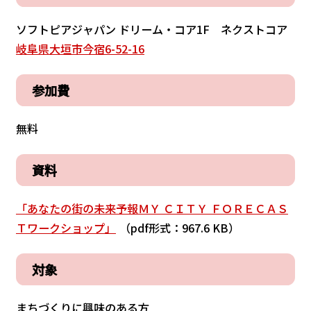
ソフトピアジャパン ドリーム・コア1F ネクストコア
岐阜県大垣市今宿6-52-16
参加費
無料
資料
「あなたの街の未来予報ＭＹ ＣＩＴＹ ＦＯＲＥＣＡＳ
Ｔワークショップ」
（pdf形式：967.6 KB）
対象
まちづくりに興味のある方