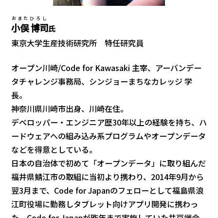
おまた
ひろし
小俣
博司
氏
東京大学生産技術研究所 特任研究員
オープン川崎/Code for Kawasaki 主宰、アーバンデー
タチャレンジ事務局、シンジョーまちなカレッジ 学
長。
神奈川県川崎市出身、川崎在住。
デベロッパー・エンジニア歴30年以上の経験を持ち、ハ
ードウェアへの組み込み系プログラムやオープンデータ
などを得意としている。
日本の自治体で初めて「オープンデータ」に取り組んだ
福井県鯖江市の取組に当初より携わり、2014年9月から
翌3月まで、Code for Japanのフェローとして福島県浪
江町役場に勤務しタブレット向けアプリ開発に携わっ
た。Code for Japanが昨年まで実施していた井戸端会