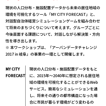
現状の人口分布・施設配置データから未来の居住地域の
環境を可視化するツール「MY CITY FORECAST」と、
対話型自治体経営シミュレーションゲームを組み合わせ
て将来のまちづくりについて考えます。グループごとに
今後直面する課題について、対話しながら解決策・方向
性を導き出します。
※ 本ワークショップは、「アーバンデータチャレンジ
2017 in 岐阜」の事業の一環として開催します。
MY CITY
現状の人口分布・施設配置データをもと
FORECAST
に、2015年～2040年に想定される居住地
域の環境を可視化することができるWeb
サービス。簡易なシミュレーションを通
し、将来その通りの都市構造になった場
合に市民が暮らす環境がどう変わるの