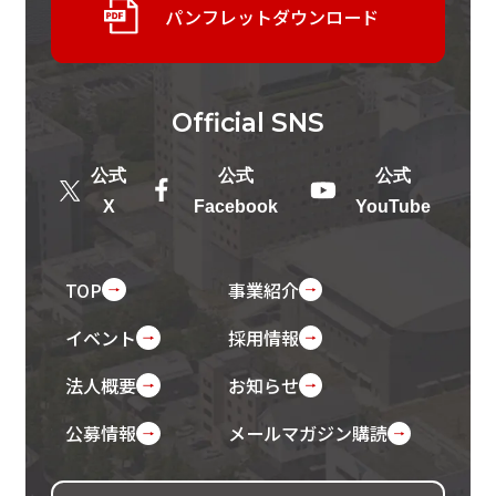
パンフレットダウンロード
Official
SNS
公式
公式
公式
X
Facebook
YouTube
TOP
事業紹介
イベント
採用情報
法人概要
お知らせ
公募情報
メールマガジン購読