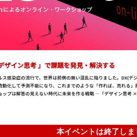
デザイン思考 」で課題を発見・解決する
ルス感染症の流行で、世界は前例の無い混乱に陥りました。DX(デ
流動化して予測不能になり、これまでのような「作れば、売れる」
ップは解答の見えない時代に未来を作る戦略 ―「デザイン思考 ×
本イベントは終了しま