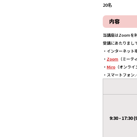
20名
内容
当講座はZoom
受講にあたりまし
・インターネット環
・
Zoom
（ミーティ
・
Miro
（オンライ
・スマートフォン
9:30 - 17:30