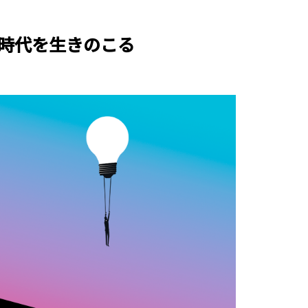
X時代を生きのこる