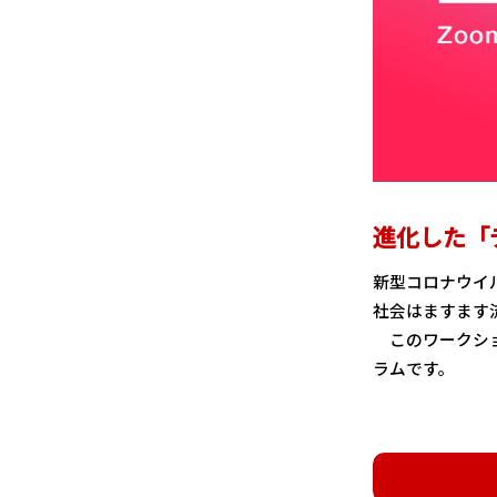
進化した「
新型コロナウイ
社会はますます
このワークショ
ラムです。