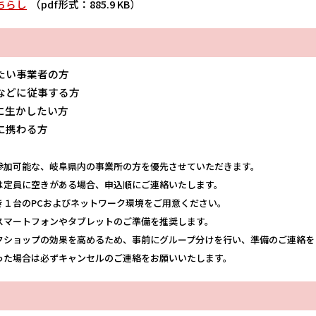
ちらし
（pdf形式：885.9 KB）
考えたい事業者の方
などに従事する方
に生かしたい方
に携わる方
参加可能な、岐阜県内の事業所の方を優先させていただきます。
定員に空きがある場合、申込順にご連絡いたします。
き１台のPCおよびネットワーク環境をご用意ください。
マートフォンやタブレットのご準備を推奨します。
クショップの効果を高めるため、事前にグループ分けを行い、準備のご連絡を
た場合は必ずキャンセルのご連絡をお願いいたします。