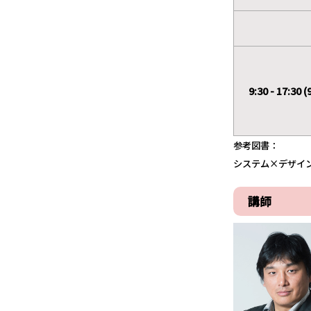
9:30 - 17:30
参考図書：
システム×デザイ
講師