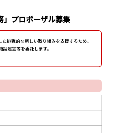
務」プロポーザル募集
用した挑戦的な新しい取り組みを支援するため、
」の施設運営等を委託します。
）