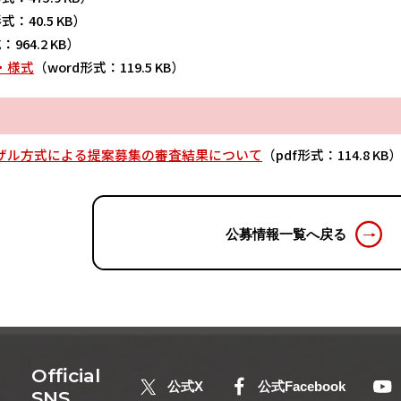
式：40.5 KB）
：964.2 KB）
・様式
（word形式：119.5 KB）
ザル方式による提案募集の審査結果について
（pdf形式：114.8 KB
公募情報一覧へ戻る
Official
公式X
公式Facebook
SNS