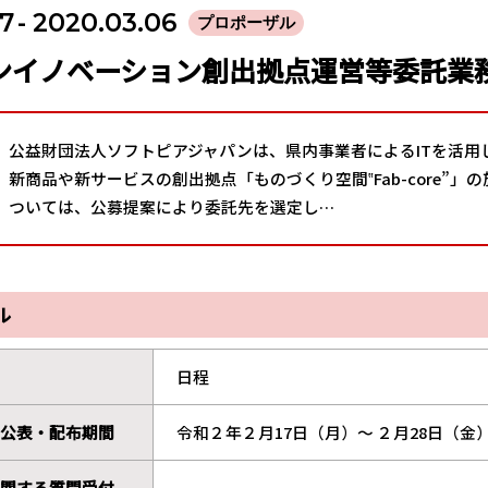
17
- 2020.03.06
プロポーザル
ンイノベーション創出拠点運営等委託業
公益財団法人ソフトピアジャパンは、県内事業者によるITを活
新商品や新サービスの創出拠点「ものづくり空間‟Fab-core”
ついては、公募提案により委託先を選定し…
ル
日程
公表・配布期間
令和２年２月17日（月）〜 ２月28日（金
関する質問受付