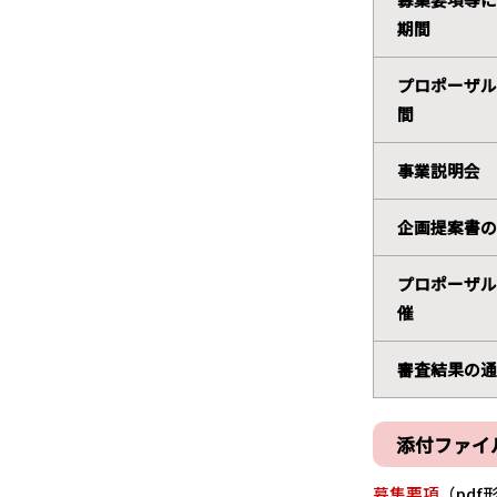
期間
プロポーザル
間
事業説明会
企画提案書の
プロポーザル
催
審査結果の通
添付ファイ
募集要項
（pdf形