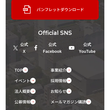
パンフレットダウンロード
Official
SNS
公式
公式
公式
X
Facebook
YouTube
TOP
事業紹介
イベント
採用情報
法人概要
お知らせ
公募情報
メールマガジン購読